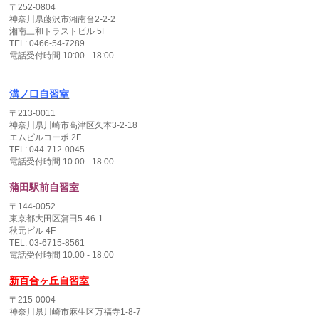
〒252-0804
神奈川県藤沢市湘南台2-2-2
湘南三和トラストビル 5F
TEL: 0466-54-7289
電話受付時間 10:00 - 18:00
溝ノ口自習室
〒213-0011
神奈川県川崎市高津区久本3-2-18
エムビルコーポ 2F
TEL: 044-712-0045
電話受付時間 10:00 - 18:00
蒲田駅前自習室
〒144-0052
東京都大田区蒲田5-46-1
秋元ビル 4F
TEL: 03-6715-8561
電話受付時間 10:00 - 18:00
新百合ヶ丘自習室
〒215-0004
神奈川県川崎市麻生区万福寺1-8-7