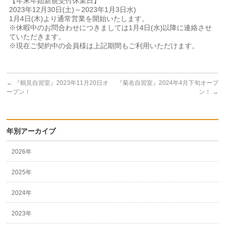
【年末年始新規受付休業日】
2023年12月30日(土)～2023年1月3日水)
1月4日(木)より通常営業を開始いたします。
※休暇中のお問合わせにつきましては1月4日(水)以降に連絡させ
ていただきます。
※現在ご契約中の会員様は上記期間もご利用いただけます。
←
『鶴見自習室』2023年11月20日オ
『菊名自習室』2024年4月下旬オープ
ープン！
ン！
→
年別アーカイブ
2026年
2025年
2024年
2023年