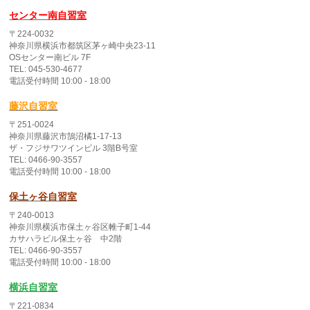
センター南自習室
〒224-0032
神奈川県横浜市都筑区茅ヶ崎中央23-11
OSセンター南ビル 7F
TEL: 045-530-4677
電話受付時間 10:00 - 18:00
藤沢自習室
〒251-0024
神奈川県藤沢市鵠沼橘1-17-13
ザ・フジサワツインビル 3階B号室
TEL: 0466-90-3557
電話受付時間 10:00 - 18:00
保土ヶ谷自習室
〒240-0013
神奈川県横浜市保土ヶ谷区帷子町1-44
カサハラビル保土ヶ谷 中2階
TEL: 0466-90-3557
電話受付時間 10:00 - 18:00
横浜自習室
〒221-0834