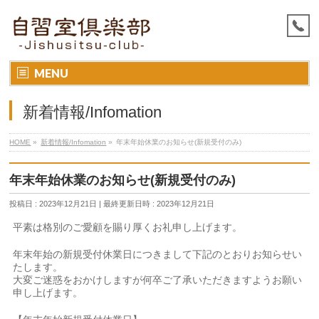
MENU
新着情報/Infomation
HOME
»
新着情報/Infomation
»
年末年始休業のお知らせ(新規受付のみ)
年末年始休業のお知らせ(新規受付のみ)
投稿日 : 2023年12月21日
最終更新日時 : 2023年12月21日
平素は格別のご愛顧を賜り厚くお礼申し上げます。
年末年始の新規受付休業日につきまして下記のとおりお知らせい
たします。
大変ご迷惑をおかけしますが何卒ご了承いただきますようお願い
申し上げます。